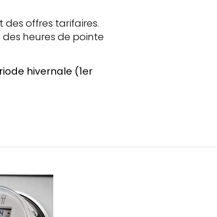
des offres tarifaires.
s des heures de pointe
riode hivernale (1er