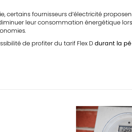
 certains fournisseurs d’électricité proposent 
à diminuer leur consommation énergétique lor
économies.
ibilité de profiter du tarif Flex D
durant la pé