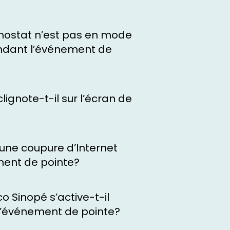
mostat n’est pas en mode
ndant l’événement de
lignote-t-il sur l’écran de
 a une coupure d’Internet
ent de pointe?
o Sinopé s’active-t-il
l’événement de pointe?