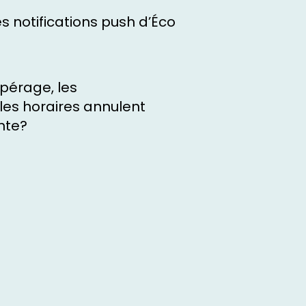
 notifications push d’Éco
pérage, les
les horaires annulent
nte?