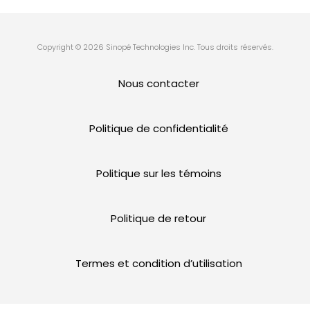
Copyright © 2026 Sinopé Technologies Inc. Tous droits réservés.
Nous contacter
Politique de confidentialité
Politique sur les témoins
Politique de retour
Termes et condition d’utilisation
Garantie