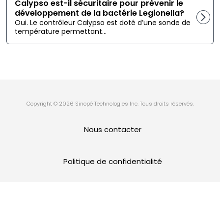
Calypso est-il sécuritaire pour prévenir le
développement de la bactérie Legionella?
Oui. Le contrôleur Calypso est doté d’une sonde de
température permettant...
Copyright © 2026 Sinopé Technologies Inc. Tous droits réservés.
Nous contacter
Politique de confidentialité
Politique sur les témoins