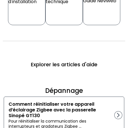
Guide Neviweb
d'installation
technique
Explorer les articles d'aide
Dépannage
Comment réinitialiser votre appareil
d’éclairage Zigbee avec la passerelle
Sinopé GT130
Pour réinitialiser la communication des
interrupteurs et gradateurs Zigbee ...