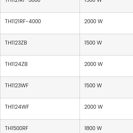
TH1121RF-4000
2000 W
TH1123ZB
1500 W
TH1124ZB
2000 W
TH1123WF
1500 W
TH1124WF
2000 W
TH1500RF
1800 W