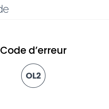
Code d’erreur
OL2