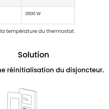
3600 W
e la température du thermostat.
Solution
e réinitialisation du disjoncteur.