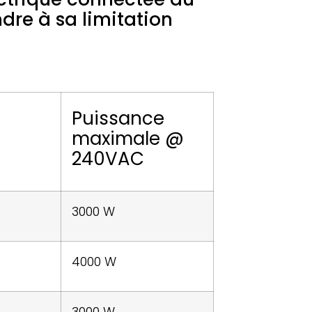
dre à sa limitation
Puissance
maximale @
240VAC
3000 W
4000 W
3000 W