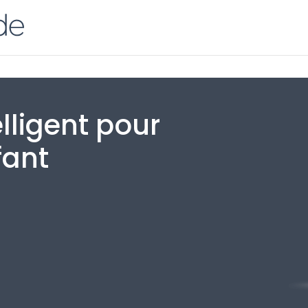
lligent pour
fant