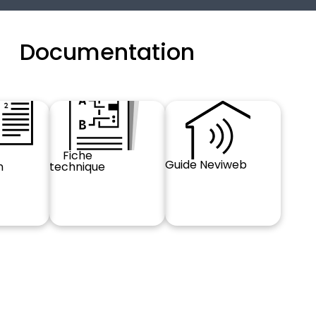
Documentation
Fiche
Guide Neviweb
n
technique