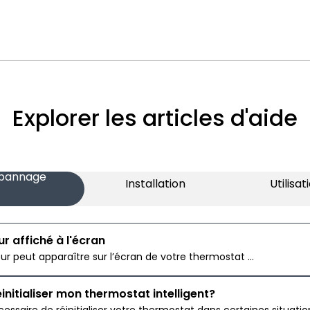
Explorer les articles d'aide
pannage
Installation
Utilisat
r affiché à l'écran
ur peut apparaître sur l’écran de votre thermostat ...
itialiser mon thermostat intelligent?