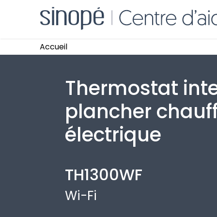
Accueil
Thermostat inte
plancher chauf
électrique
TH1300WF
Wi-Fi