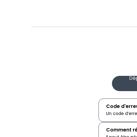
Dé
Code d'erreu
Un code d’erre
Comment réin