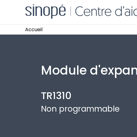
Accueil
Module d'expan
TR1310
Non programmable