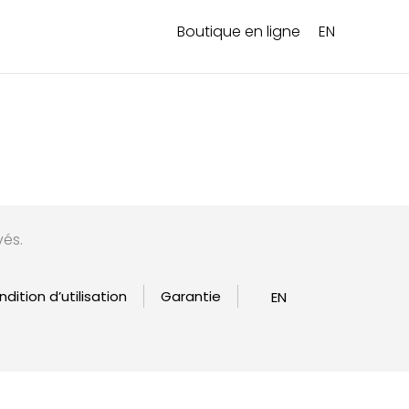
Boutique en ligne
EN
vés.
dition d’utilisation
Garantie
EN