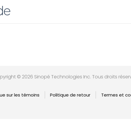
yright © 2026 Sinopé Technologies Inc. Tous droits réser
que sur les témoins
Politique de retour
Termes et con