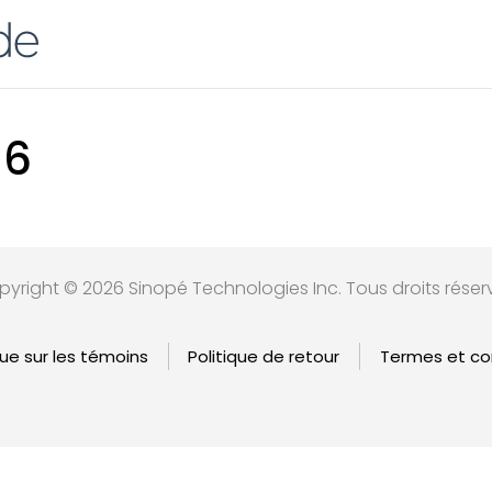
16
yright © 2026 Sinopé Technologies Inc. Tous droits réser
que sur les témoins
Politique de retour
Termes et con