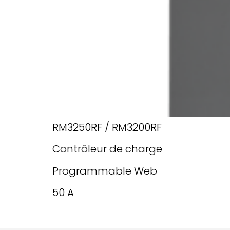
RM3250RF / RM3200RF
Contrôleur de charge
Programmable Web
50 A