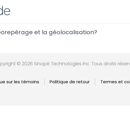
géorepérage et la géolocalisation?
yright © 2026 Sinopé Technologies Inc. Tous droits réser
que sur les témoins
Politique de retour
Termes et con