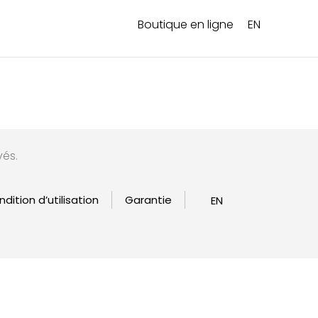
Boutique en ligne
EN
vés.
dition d’utilisation
Garantie
EN