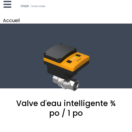
Accueil
Valve d'eau intelligente
¾
po / 1 po