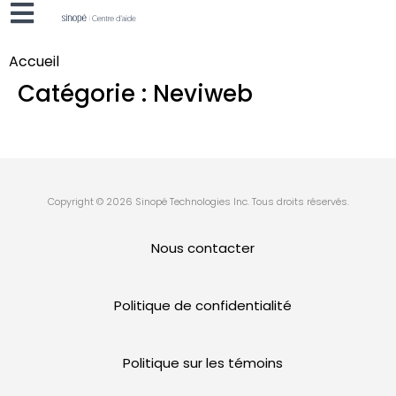
Accueil
Catégorie :
Neviweb
Copyright © 2026 Sinopé Technologies Inc. Tous droits réservés.
Nous contacter
Politique de confidentialité
Politique sur les témoins