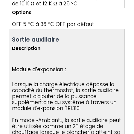
de 10 K Ω et 12 K Ω à 25 °C.
Options
OFF
5 °C à 36 °C
OFF par défaut
Sortie auxiliaire
Description
Module d’expansion :
Lorsque la charge électrique dépasse la
capacité du thermostat, la sortie auxiliaire
permet d’ajouter de la puissance
supplémentaire au système à travers un
module d’expansion TR1310.
En mode «Ambiant», la sortie auxiliaire peut
e
être utilisée comme un 2
étage de
chauffage lorsque le plancher a atteint sa