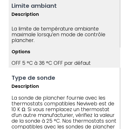
Limite ambiant
Description
La limite de température ambiante
maximale lorsqu’en mode de contrôle
plancher.
Options
OFF
5 °C à 36 °C
OFF par défaut
Type de sonde
Description
La sonde de plancher fournie avec les
thermostats compatibles Neviweb est de
10 K Ω. Si vous remplacez un thermostat
d’un autre manufacturier, vérifiez la valeur
de la sonde à 25 °C. Nos thermostats sont
compatibles avec les sondes de plancher