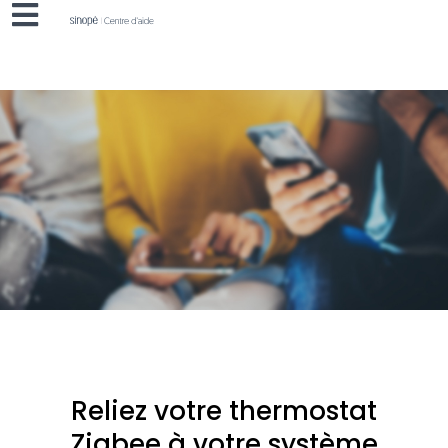
Reliez votre thermostat
Zigbee à votre système