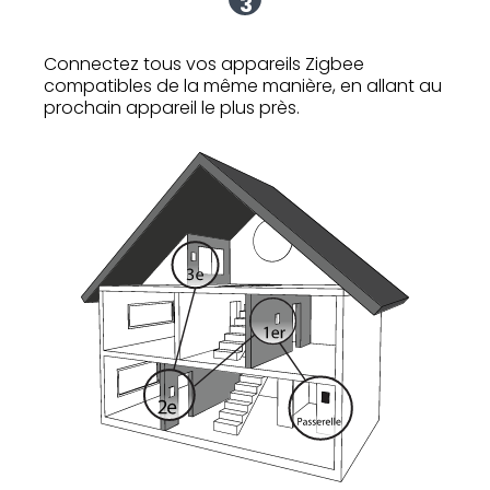
3
Connectez tous vos appareils Zigbee
compatibles de la même manière, en allant au
prochain appareil le plus près.