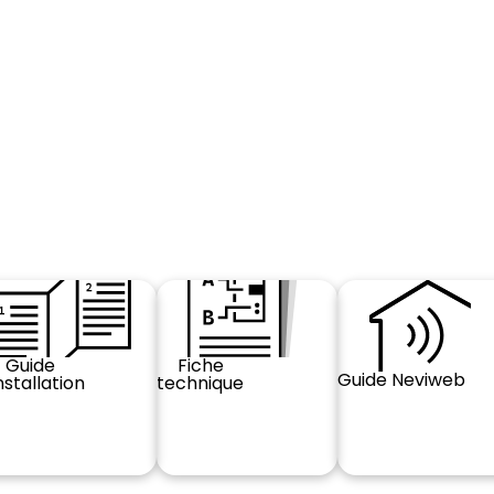
Guide
Fiche
Guide Neviweb
nstallation
technique