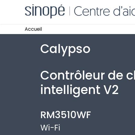
Accueil
Calypso
Contrôleur de 
intelligent V2
RM3510WF
Wi-Fi