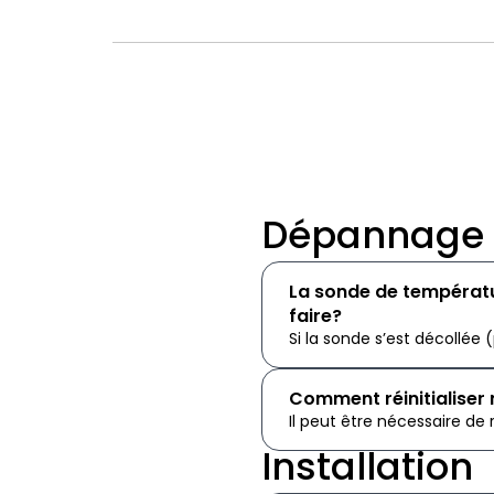
Dépannage
La sonde de températu
faire?
Si la sonde s’est décollé
Comment réinitialiser
Il peut être nécessaire de 
Installation