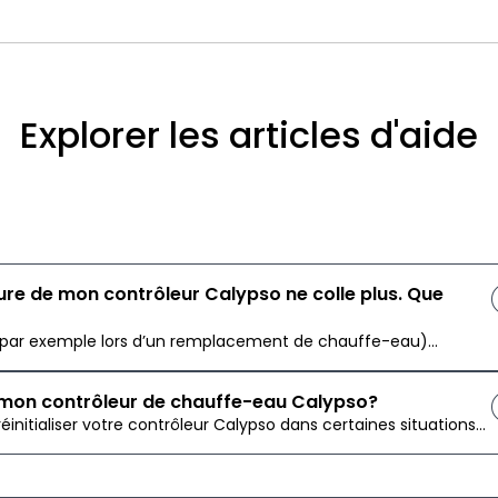
Explorer les articles d'aide
re de mon contrôleur Calypso ne colle plus. Que
e (par exemple lors d’un remplacement de chauffe-eau)...
 mon contrôleur de chauffe-eau Calypso?
réinitialiser votre contrôleur Calypso dans certaines situations...