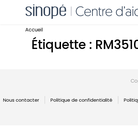
Accueil
Étiquette :
RM351
Cop
Nous contacter
Politique de confidentialité
Politi