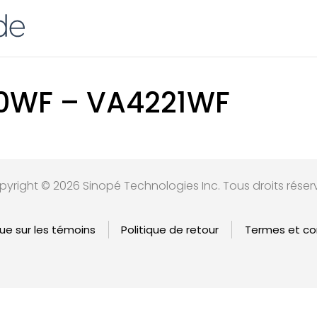
0WF – VA4221WF
yright © 2026 Sinopé Technologies Inc. Tous droits réser
que sur les témoins
Politique de retour
Termes et con