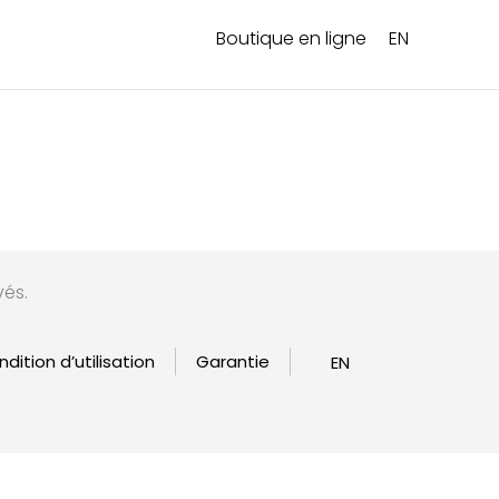
Boutique en ligne
EN
vés.
dition d’utilisation
Garantie
EN