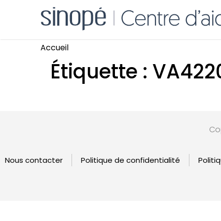
Accueil
Étiquette :
VA422
Cop
Nous contacter
Politique de confidentialité
Politi