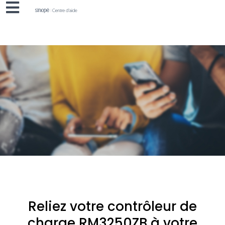
Reliez votre contrôleur de
charge RM3250ZB à votre