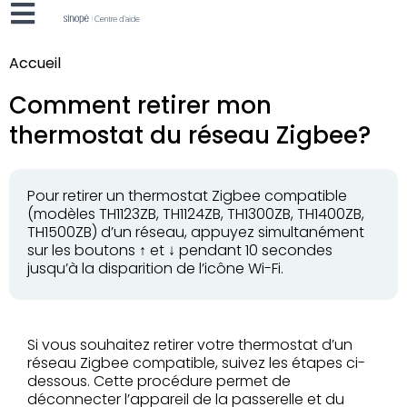
Accueil
Comment retirer mon
thermostat du réseau Zigbee?
Pour retirer un thermostat Zigbee compatible
(modèles TH1123ZB, TH1124ZB, TH1300ZB, TH1400ZB,
TH1500ZB) d’un réseau, appuyez simultanément
sur les boutons ↑ et ↓ pendant 10 secondes
jusqu’à la disparition de l’icône Wi-Fi.
Si vous souhaitez retirer votre thermostat d’un
réseau Zigbee compatible, suivez les étapes ci-
dessous. Cette procédure permet de
déconnecter l’appareil de la passerelle et du