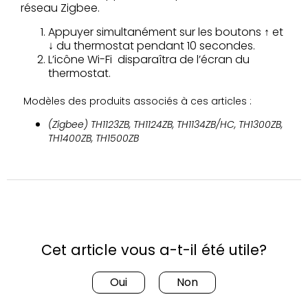
réseau Zigbee.
Appuyer simultanément sur les boutons ↑ et
↓ du thermostat pendant 10 secondes.
L’icône Wi-Fi disparaîtra de l’écran du
thermostat.
Modèles des produits associés à ces articles :
(Zigbee) TH1123ZB, TH1124ZB, TH1134ZB/HC, TH1300ZB,
TH1400ZB, TH1500ZB
Cet article vous a-t-il été utile?
Oui
Non