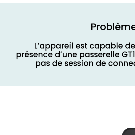
Problèm
L’appareil est capable de
présence d’une passerelle GT1
pas de session de connec