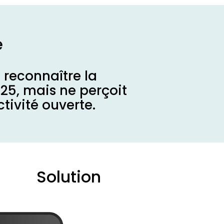
e
 reconnaître la
25, mais ne perçoit
tivité ouverte.
Solution