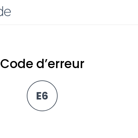
Code d’erreur
E6