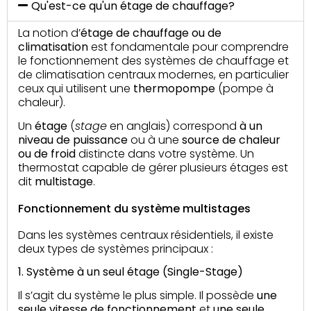
Qu'est-ce qu'un étage de chauffage?
La notion d’
étage de chauffage ou de
climatisation
est fondamentale pour comprendre
le fonctionnement des systèmes de chauffage et
de climatisation centraux modernes, en particulier
ceux qui utilisent une
thermopompe
(pompe à
chaleur).
Un
étage
(
stage
en anglais) correspond
à un
niveau de puissance
ou à une
source de chaleur
ou de froid
distincte dans votre système. Un
thermostat capable de gérer plusieurs étages est
dit
multistage
.
Fonctionnement du système multistages
Dans les systèmes centraux résidentiels, il existe
deux types de systèmes principaux :
1. Système à un seul étage (Single-Stage)
Il s’agit du système le plus simple. Il possède
une
seule vitesse
de fonctionnement
et
une seule