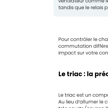
ventilateur comme le
tandis que le relais 
Pour contrôler le ch
commutation différen
impact sur votre conf
Le triac : la pré
Le triac est un compo
Au lieu d’allumer le