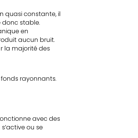
 quasi constante, il
e donc stable.
anique en
oduit aucun bruit.
 la majorité des
lafonds rayonnants.
 fonctionne avec des
 s’active ou se