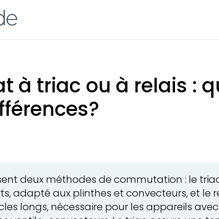
 à triac ou à relais : q
ifférences?
sent deux méthodes de commutation : le triac,
s, adapté aux plinthes et convecteurs, et le 
les longs, nécessaire pour les appareils ave