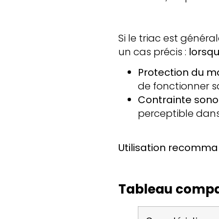
Si le triac est génér
un cas précis :
lorsqu
Protection du mo
de fonctionner 
Contrainte sonor
perceptible dan
Utilisation recomma
Tableau compa