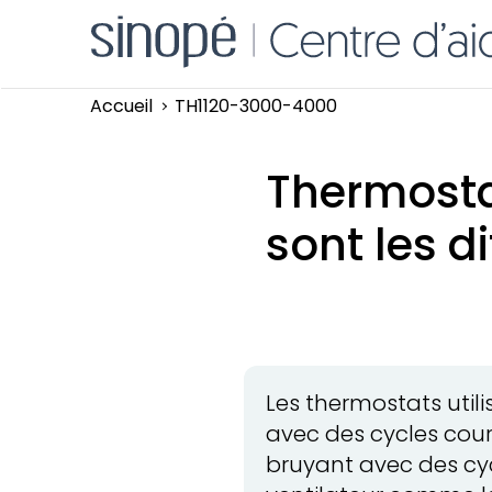
Accueil
TH1120-3000-4000
Thermostat
sont les d
Les thermostats utili
avec des cycles court
bruyant avec des cyc