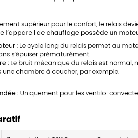
alement supérieur pour le confort, le relais de
e l’appareil de chauffage possède un moteur
teur :
Le cycle long du relais permet au mot
sans s’épuiser prématurément.
e :
Le bruit mécanique du relais est normal, m
s une chambre à coucher, par exemple.
ndée :
Uniquement pour les ventilo-convecte
ratif