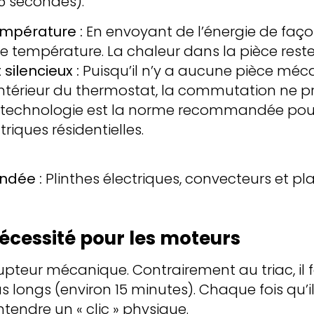
15 secondes).
température :
En envoyant de l’énergie de façon
 de température. La chaleur dans la pièce rest
ilencieux :
Puisqu’il n’y a aucune pièce méc
térieur du thermostat, la commutation ne pr
technologie est la norme recommandée pour
triques résidentielles.
ndée :
Plinthes électriques, convecteurs et p
 nécessité pour les moteurs
rrupteur mécanique. Contrairement au triac, il
longs (environ 15 minutes). Chaque fois qu’il
tendre un « clic » physique.