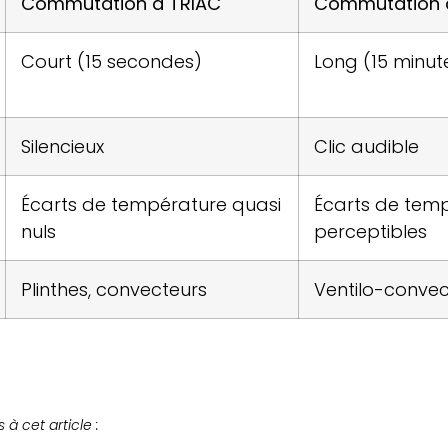
Commutation à TRIAC
Commutation à
Court (15 secondes)
Long (15 minut
Silencieux
Clic audible
Écarts de température quasi
Écarts de tem
nuls
perceptibles
Plinthes, convecteurs
Ventilo-convec
à cet article :