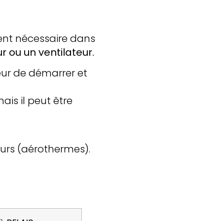
vient nécessaire dans
 ou un ventilateur.
eur de démarrer et
ais il peut être
urs (aérothermes).