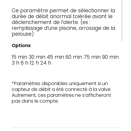
Ce paramètre permet de sélectionner la
durée de débit anormal tolérée avant le
déclenchement de l’alerte. (ex :
remplissage d’une piscine, arrosage de la
pelouse)
Options
15 min
30 min
45 min
60 min
75 min
90 min
3 h
6 h
12 h
24 h
*Paramètres disponibles uniquement si un
capteur de débit a été connecté à la valve.
Autrement, ces paramètres ne s’afficheront
pas dans le compte.