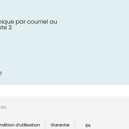
ique par courriel au
te 3.
?
vés.
dition d’utilisation
Garantie
EN