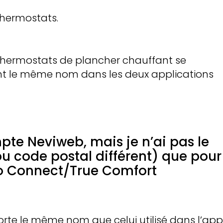
thermostats.
thermostats de plancher chauffant se
nt le même nom dans les deux application
pte Neviweb, mais je n’ai pas le
code postal différent) que pour
to Connect/True Comfort
te le même nom que celui utilisé dans l’appl