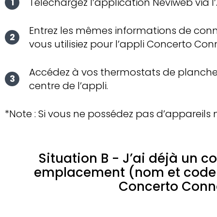
Téléchargez l’application Neviweb via l
Entrez les mêmes informations de conn
vous utilisiez pour l’appli Concerto Co
Accédez à vos thermostats de plancher
centre de l’appli.
*Note : Si vous ne possédez pas d’appareils
Situation B - J’ai déjà un 
emplacement (nom et code p
Concerto Conn