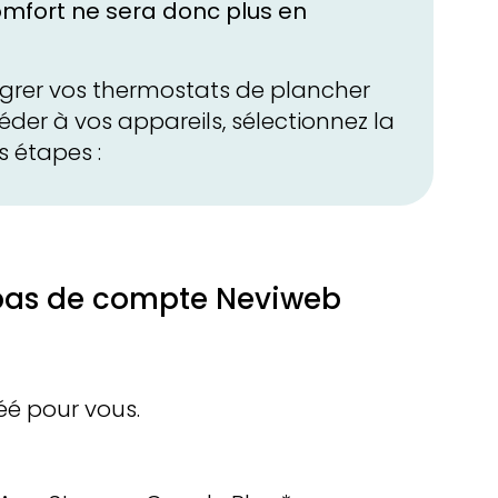
omfort
ne sera donc plus en
grer vos thermostats de plancher
der à vos appareils, sélectionnez la
s étapes :
i pas de compte Neviweb
éé pour vous.