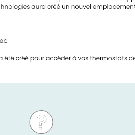
chnologies aura créé un nouvel emplacemen
eb.
a été créé pour accéder à vos thermostats d