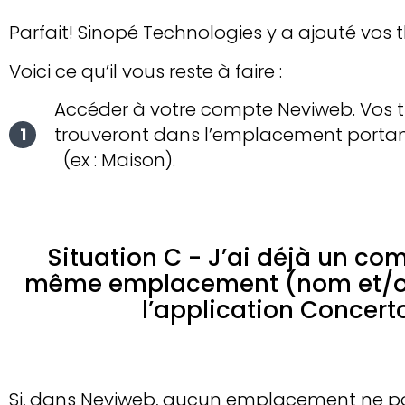
Parfait! Sinopé Technologies y a ajouté vos 
Voici ce qu’il vous reste à faire :
Accéder à votre compte Neviweb. Vos 
trouveront dans l’emplacement porta
(ex : Maison).
Situation C - J’ai déjà un com
même emplacement (nom et/ou 
l’application Concer
Si, dans Neviweb, aucun emplacement ne por