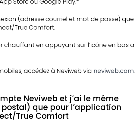
’App Store ou Google Play.*
exion (adresse courriel et mot de passe) que
nnect/True Comfort.
 chauffant en appuyant sur l’icône en bas 
 mobiles, accédez à Neviweb via
neviweb.com
.
compte Neviweb et j’ai le même
ostal) que pour l’application
ect/True Comfort