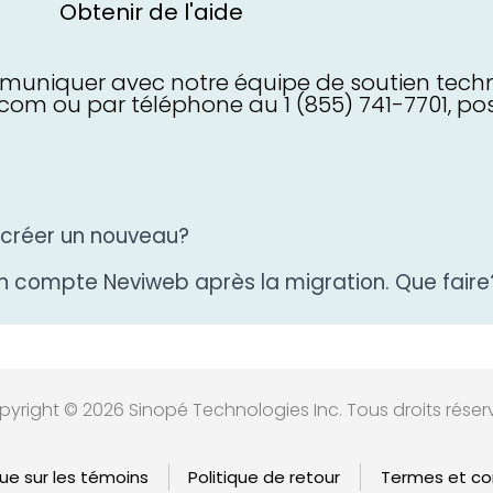
Obtenir de l'aide
ommuniquer avec notre équipe de soutien techn
m ou par téléphone au 1 (855) 741-7701, pos
créer un nouveau?
mon compte Neviweb après
la migration. Que faire
yright © 2026 Sinopé Technologies Inc. Tous droits réser
que sur les témoins
Politique de retour
Termes et con