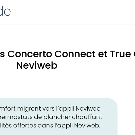
s Concerto Connect et True
Neviweb
fort migrent vers l’appli Neviweb.
thermostats de plancher chauffant
tés offertes dans l’appli Neviweb.