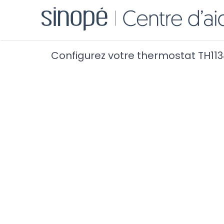
Configurez votre thermostat TH11