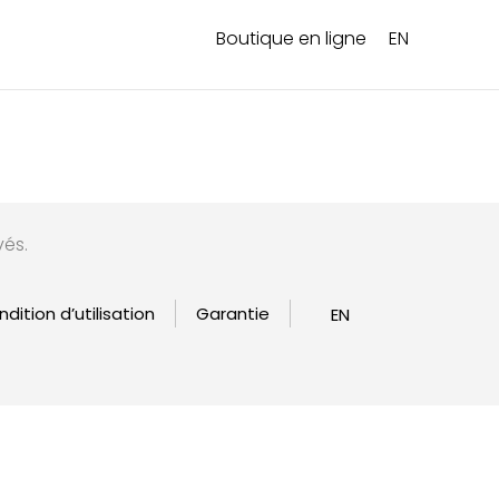
Boutique en ligne
EN
vés.
dition d’utilisation
Garantie
EN